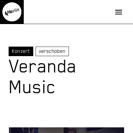
Konzert
verschoben
Veranda
Music