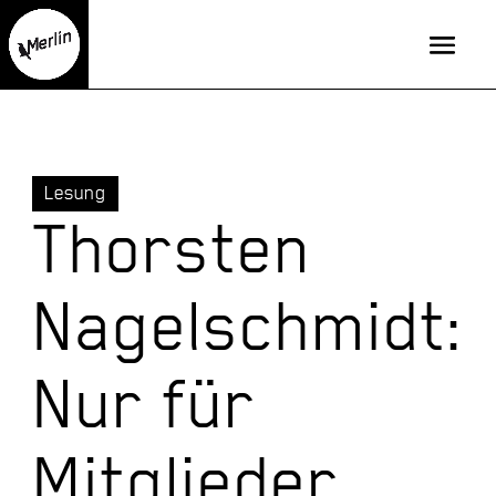
Lesung
Thorsten
Nagelschmidt:
Nur für
Mitglieder