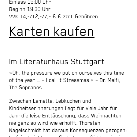
Einlass 19:00 Uhr
Beginn 19:30 Uhr
VVK 14,-/12,-/7,- € € zzgl. Gebühren
Karten kaufen
Im Literaturhaus Stuttgart
»Oh, the pressure we put on ourselves this time
of the year … – I call it Stressmas.« – Dr. Melfi,
The Sopranos
Zwischen Lametta, Lebkuchen und
Kindheitserinnerungen liegt für viele Jahr für
Jahr die leise Enttäuschung, dass Weihnachten
nie ganz so wird wie erhofft. Thorsten
Nagelschmidt hat daraus Konsequenzen gezogen: