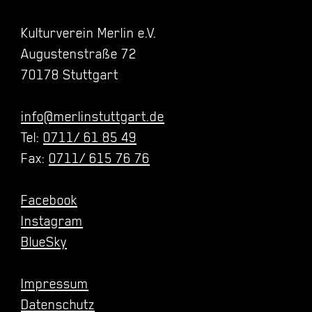
Kulturverein Merlin e.V.
Augustenstraße 72
70178 Stuttgart
info@merlinstuttgart.de
Tel:
0711/ 61 85 49
Fax:
0711/ 615 76 76
Facebook
Instagram
BlueSky
Impressum
Datenschutz