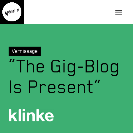
Vernissage
“The Gig-Blog
Is Present”