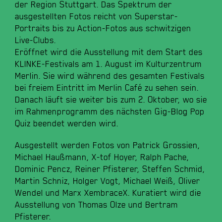
der Region Stuttgart. Das Spektrum der
ausgestellten Fotos reicht von Superstar-
Portraits bis zu Action-Fotos aus schwitzigen
Live-Clubs.
Eröffnet wird die Ausstellung mit dem Start des
KLINKE-Festivals am 1. August im Kulturzentrum
Merlin. Sie wird während des gesamten Festivals
bei freiem Eintritt im Merlin Café zu sehen sein.
Danach läuft sie weiter bis zum 2. Oktober, wo sie
im Rahmenprogramm des nächsten Gig-Blog Pop
Quiz beendet werden wird.
Ausgestellt werden Fotos von Patrick Grossien,
Michael Haußmann, X-tof Hoyer, Ralph Pache,
Dominic Pencz, Reiner Pfisterer, Steffen Schmid,
Martin Schniz, Holger Vogt, Michael Weiß, Oliver
Wendel und Marx XembraceX. Kuratiert wird die
Ausstellung von Thomas Olze und Bertram
Pfisterer.