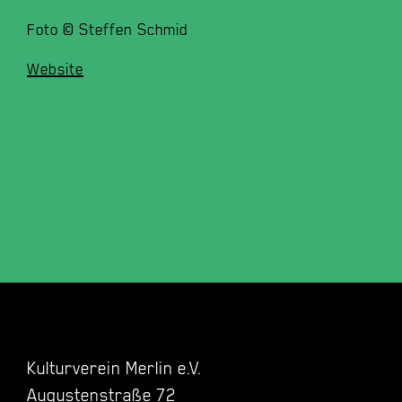
Foto © Steffen Schmid
Website
Kulturverein Merlin e.V.
Augustenstraße 72