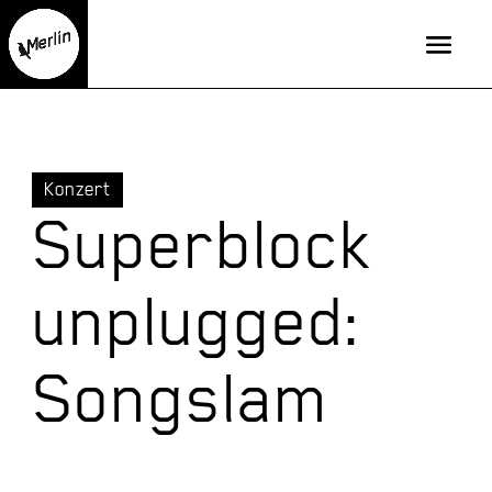
Konzert
Superblock
unplugged:
Songslam