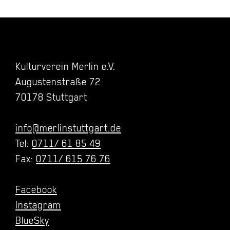
Kulturverein Merlin e.V.
Augustenstraße 72
70178 Stuttgart
info@merlinstuttgart.de
Tel:
0711/ 61 85 49
Fax:
0711/ 615 76 76
Facebook
Instagram
BlueSky