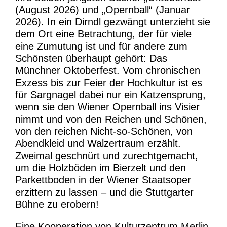
(August 2026) und „Opernball“ (Januar
2026). In ein Dirndl gezwängt unterzieht sie
dem Ort eine Betrachtung, der für viele
eine Zumutung ist und für andere zum
Schönsten überhaupt gehört: Das
Münchner Oktoberfest. Vom chronischen
Exzess bis zur Feier der Hochkultur ist es
für Sargnagel dabei nur ein Katzensprung,
wenn sie den Wiener Opernball ins Visier
nimmt und von den Reichen und Schönen,
von den reichen Nicht-so-Schönen, von
Abendkleid und Walzertraum erzählt.
Zweimal geschnürt und zurechtgemacht,
um die Holzböden im Bierzelt und den
Parkettboden in der Wiener Staatsoper
erzittern zu lassen – und die Stuttgarter
Bühne zu erobern!
Eine Kooperation von Kulturzentrum Merlin