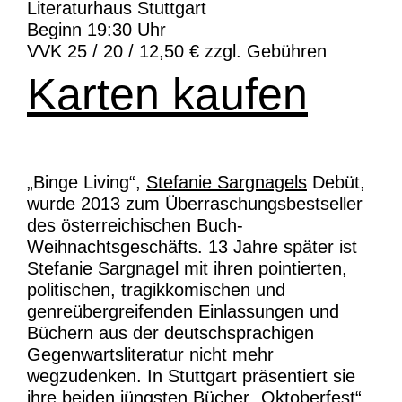
Literaturhaus Stuttgart
Beginn 19:30 Uhr
VVK 25 / 20 / 12,50 € zzgl. Gebühren
Karten kaufen
„Binge Living“,
Stefanie Sargnagels
Debüt,
wurde 2013 zum Überraschungsbestseller
des österreichischen Buch-
Weihnachtsgeschäfts. 13 Jahre später ist
Stefanie Sargnagel mit ihren pointierten,
politischen, tragikkomischen und
genreübergreifenden Einlassungen und
Büchern aus der deutschsprachigen
Gegenwartsliteratur nicht mehr
wegzudenken. In Stuttgart präsentiert sie
ihre beiden jüngsten Bücher „Oktoberfest“