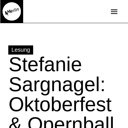
Lesung
Stefanie
Sargnagel:
Oktoberfest
& Opernball