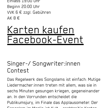
Einlass 19:00 Uhr
Beginn 20:00 Uhr
VVK 6 € zzgl. Gebühren
AK 8 €
Karten kaufen
Facebook-Event
Singer-/ Songwriter:innen
Contest
Das Regelwerk des Songslams ist einfach: Mutige
Liedermacher:innen treten mit allem, was sie in
sechs Minuten gesungen kriegen, gegeneinander
an. In den Vorrunden entscheidet die
Publikumsjury, im Finale das Applausometer. Der