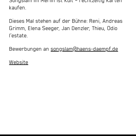
Songslam im Merlin ist Kult – rechtzeitig Karten
kaufen.
Dieses Mal stehen auf der Bühne: Reni, Andreas
Grimm, Elena Seeger, Jan Denzler, Thieu, Odio
l’estate.
Bewerbungen an
songslam@haens-daempf.de
Website