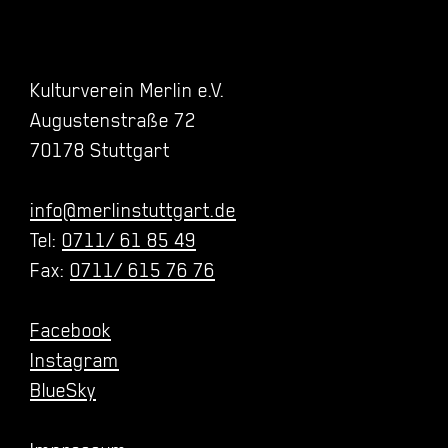
Kulturverein Merlin e.V.
Augustenstraße 72
70178 Stuttgart
info@merlinstuttgart.de
Tel:
0711/ 61 85 49
Fax:
0711/ 615 76 76
Facebook
Instagram
BlueSky