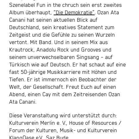
Szenelabel Fun in the chruch sein erst zweites
Album überhaupt,
“Die Demokratie”
. Ozan Ata
Canani hat seinen aktuellen Blick auf
Deutschland, sein kreatives Statement zum
Zeitgeist und die Gefühle zu seinen Wurzeln
vertont. Mit Band. Und in seinem Mix aus
Krautrock, Anadolu Rock und Grooves und
seinem unverwechselbaren Singsang – auf
Türkisch wie auf Deutsch. Er hat schaut auf eine
fast 50-jährige Musikkarriere mit Höhen und
Tiefen. Er ist immernoch ein Beobachter der
Welt, der Gesellschaft. Freut Euch auf einen
Abend, einen Cay mit dem Zeitreisenden Ozan
Ata Canani.
Diese Veranstaltung wird unterstützt durch:
Kulturverein Merlin e. V., House of Resources /
Forum der Kulturen, Musik- und Kulturverein
KlangOase e.V., Saz Bude