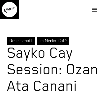
Gesellschaft
Im Merlin–Café
Sayko Cay
Session: Ozan
Ata Canani