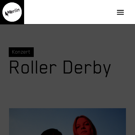
Konzert
Roller Derby