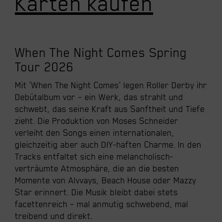
Karten kaufen
When The Night Comes Spring
Tour 2026
Mit ‘When The Night Comes’ legen Roller Derby ihr
Debütalbum vor – ein Werk, das strahlt und
schwebt, das seine Kraft aus Sanftheit und Tiefe
zieht. Die Produktion von Moses Schneider
verleiht den Songs einen internationalen,
gleichzeitig aber auch DIY-haften Charme. In den
Tracks entfaltet sich eine melancholisch-
verträumte Atmosphäre, die an die besten
Momente von Alvvays, Beach House oder Mazzy
Star erinnert. Die Musik bleibt dabei stets
facettenreich – mal anmutig schwebend, mal
treibend und direkt.