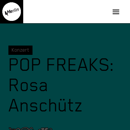
Konzert
POP FREAKS:
Rosa
Anschütz