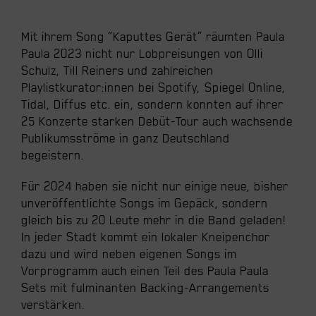
Mit ihrem Song “Kaputtes Gerät” räumten Paula
Paula 2023 nicht nur Lobpreisungen von Olli
Schulz, Till Reiners und zahlreichen
Playlistkurator:innen bei Spotify, Spiegel Online,
Tidal, Diffus etc. ein, sondern konnten auf ihrer
25 Konzerte starken Debüt-Tour auch wachsende
Publikumsströme in ganz Deutschland
begeistern.
Für 2024 haben sie nicht nur einige neue, bisher
unveröffentlichte Songs im Gepäck, sondern
gleich bis zu 20 Leute mehr in die Band geladen!
In jeder Stadt kommt ein lokaler Kneipenchor
dazu und wird neben eigenen Songs im
Vorprogramm auch einen Teil des Paula Paula
Sets mit fulminanten Backing-Arrangements
verstärken.