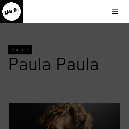
Konzert
Paula Paula