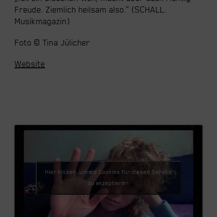
Freude. Ziemlich heilsam also.“ (SCHALL.
Musikmagazin)
Foto © Tina Jülicher
Website
Hier klicken, um die Cookies für diesen Service
zu akzeptieren