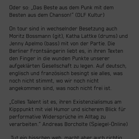
Oder so: „Das Beste aus dem Punk mit dem
Besten aus dem Chanson!“ (DLF Kultur)
On tour sind in wechselnder Besetzung auch
Moritz Bossmann (git), Katha Lattke (drums) und
Jenny Apelmo (bass) mit von der Partie. Die
Berliner Frontsängerin liebt es, in ihren Texten
den Finger in die wunden Punkte unserer
aufgeklärten Gesellschaft zu legen. Auf deutsch,
englisch und französisch besingt sie alles, was
noch nicht stimmt, wo wir noch nicht
angekommen sind, was noch nicht frei ist.
„Colles Talent ist es, ihren Existenzialismus am
Kipppunkt mit viel Humor und sicherem Blick für
performative Widersprüche im Alltag zu
verarbeiten.“ Andreas Borcholte (Spiegel-Online)
„Tut ein bisschen weh, macht aber auch richtig