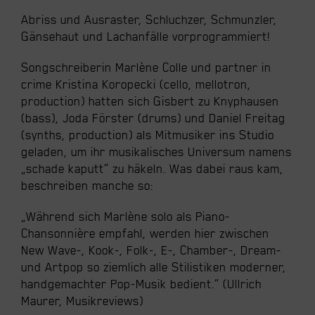
Abriss und Ausraster, Schluchzer, Schmunzler,
Gänsehaut und Lachanfälle vorprogrammiert!
Songschreiberin Marlène Colle und partner in
crime Kristina Koropecki (cello, mellotron,
production) hatten sich Gisbert zu Knyphausen
(bass), Joda Förster (drums) und Daniel Freitag
(synths, production) als Mitmusiker ins Studio
geladen, um ihr musikalisches Universum namens
„schade kaputt“ zu häkeln. Was dabei raus kam,
beschreiben manche so:
„Während sich Marlène solo als Piano-
Chansonnière empfahl, werden hier zwischen
New Wave-, Kook-, Folk-, E-, Chamber-, Dream-
und Artpop so ziemlich alle Stilistiken moderner,
handgemachter Pop-Musik bedient.“ (Ullrich
Maurer, Musikreviews)