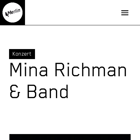
Konzert
Mina Richman
& Band