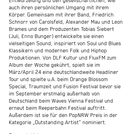
Entwurzelung und den gesellschaftlichen, wie
auch ihren persönlichen Umgang mit ihrem
Körper. Gemeinsam mit ihrer Band, Friedrich
Schnorr von Carolsfeld, Alexander Mau und Leon
Brames und dem Produzenten Tobias Siebert
(Juli, Enno Bunger) entwickelte sie einen
vielseitigen Sound, inspiriert von Soul und Blues
Klassikern und modernen Folk und Hiphop
Produktionen. Von DLF Kultur und FluxFM zum
Album der Woche gekührt, spielt sie im
März/April 24 eine deutschlandweite Headliner
Tour und spielte u.A. beim Orange Blossom
Special, Traumzeit und Fusion Festival bevor sie
im September erstmalig außerhalb von
Deutschland beim Waves Vienna Festival und
erneut beim Reeperbahn Festival auftritt.
Außerdem ist sie für den PopNRW Preis in der
Kategorie „Outstanding Artist“ nominiert.