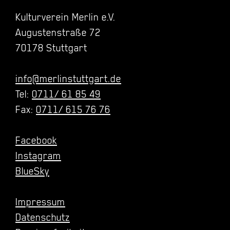
Kulturverein Merlin e.V.
Augustenstraße 72
70178 Stuttgart
info@merlinstuttgart.de
Tel:
0711/ 61 85 49
Fax:
0711/ 615 76 76
Facebook
Instagram
BlueSky
Impressum
Datenschutz