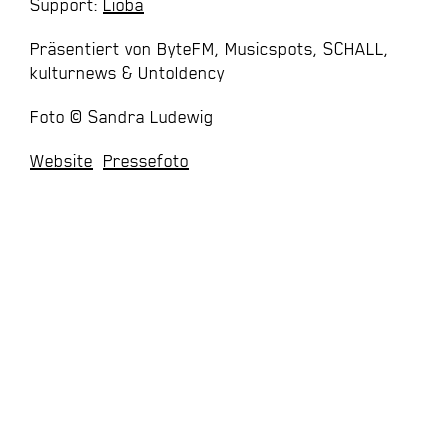
Support:
Lioba
Präsentiert von ByteFM, Musicspots, SCHALL,
kulturnews & Untoldency
Foto © Sandra Ludewig
Website
Pressefoto