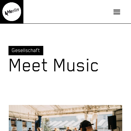
Gesellschaft
Meet Music