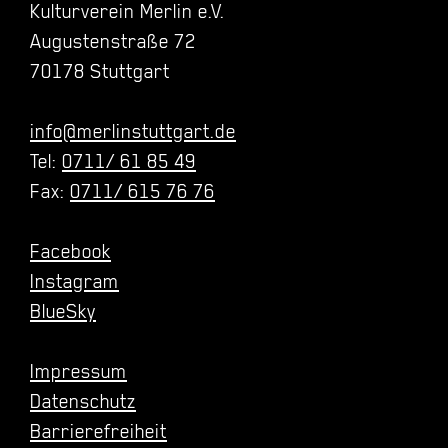
Kulturverein Merlin e.V.
Augustenstraße 72
70178 Stuttgart
info@merlinstuttgart.de
Tel:
0711/ 61 85 49
Fax:
0711/ 615 76 76
Facebook
Instagram
BlueSky
Impressum
Datenschutz
Barrierefreiheit