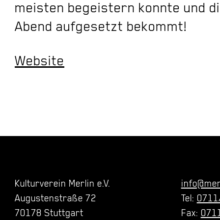
meisten begeistern konnte und d
Abend aufgesetzt bekommt!
Website
Kulturverein Merlin e.V.
info@mer
Augustenstraße 72
Tel:
0711
70178 Stuttgart
Fax:
0711