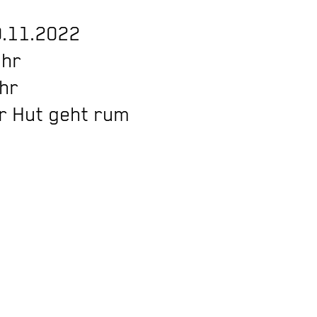
0.11.2022
Uhr
Uhr
der Hut geht rum