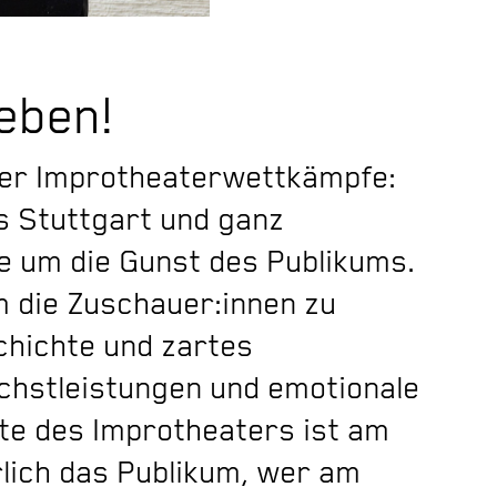
eben!
ller Improtheaterwettkämpfe:
s Stuttgart und ganz
e um die Gunst des Publikums.
um die Zuschauer:innen zu
hichte und zartes
öchstleistungen und emotionale
te des Improtheaters ist am
lich das Publikum, wer am