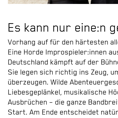
Es kann nur eine:n g
Vorhang auf für den härtesten a
Eine Horde Improspieler:innen au
Deutschland kämpft auf der Bühn
Sie legen sich richtig ins Zeug, 
überzeugen. Wilde Abenteuergesc
Liebesgeplänkel, musikalische H
Ausbrüchen – die ganze Bandbrei
Start. Am Ende entscheidet natür