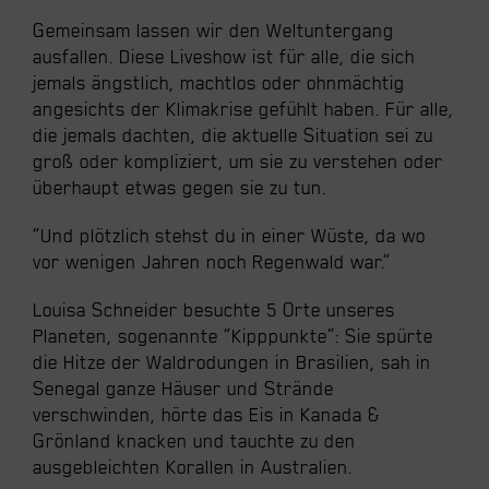
Gemeinsam lassen wir den Weltuntergang
ausfallen. Diese Liveshow ist für alle, die sich
jemals ängstlich, machtlos oder ohnmächtig
angesichts der Klimakrise gefühlt haben. Für alle,
die jemals dachten, die aktuelle Situation sei zu
groß oder kompliziert, um sie zu verstehen oder
überhaupt etwas gegen sie zu tun.
“Und plötzlich stehst du in einer Wüste, da wo
vor wenigen Jahren noch Regenwald war.”
Louisa Schneider besuchte 5 Orte unseres
Planeten, sogenannte “Kipppunkte”: Sie spürte
die Hitze der Waldrodungen in Brasilien, sah in
Senegal ganze Häuser und Strände
verschwinden, hörte das Eis in Kanada &
Grönland knacken und tauchte zu den
ausgebleichten Korallen in Australien.