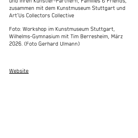
und ihren Künstler-Partnern, Families & Friends,
zusammen mit dem Kunstmuseum Stuttgart und
Art’Us Collectors Collective
Foto: Workshop im
Kunst
museum Stuttgart,
Wilhelms-Gymnasium mit Tim Berresheim, März
2026. (Foto Gerhard Ulmann)
Website