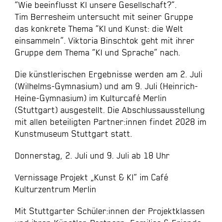
“Wie beeinflusst KI unsere Gesellschaft?”.
Tim Berresheim untersucht mit seiner Gruppe
das konkrete Thema “KI und Kunst: die Welt
einsammeln”. Viktoria Binschtok geht mit ihrer
Gruppe dem Thema “KI und Sprache” nach.
Die künstlerischen Ergebnisse werden am 2. Juli
(Wilhelms-Gymnasium) und am 9. Juli (Heinrich-
Heine-Gymnasium) im Kulturcafé Merlin
(Stuttgart) ausgestellt. Die Abschlussausstellung
mit allen beteiligten Partner:innen findet 2028 im
Kunstmuseum Stuttgart statt.
Donnerstag, 2. Juli und 9. Juli ab 18 Uhr
Vernissage Projekt „Kunst & KI“ im Café
Kulturzentrum Merlin
Mit Stuttgarter Schüler:innen der Projektklassen