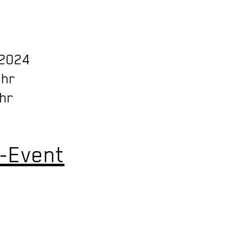
.2024
Uhr
Uhr
-Event