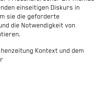
nden einseitigen Diskurs in
em sie die geforderte
und die Notwendigkeit von
tieren.
ochenzeitung Kontext und dem
er