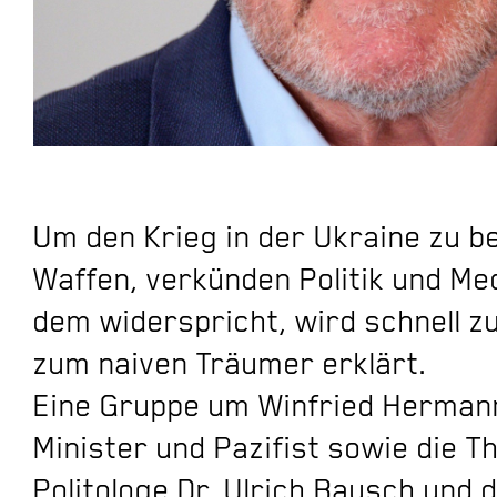
Um den Krieg in der Ukraine zu 
Waffen, verkünden Politik und Me
dem widerspricht, wird schnell z
zum naiven Träumer erklärt.
Eine Gruppe um Winfried Hermann
Minister und Pazifist sowie die T
Politologe Dr. Ulrich Bausch und