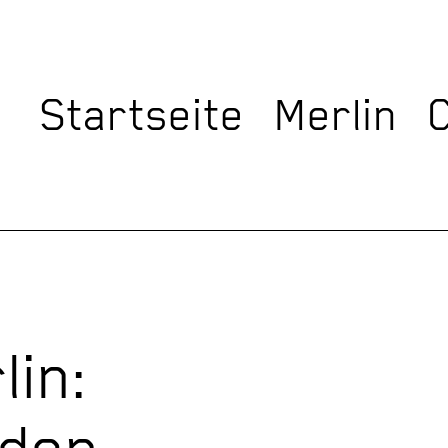
Startseite
Merlin
lin:
eden