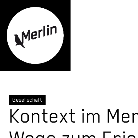
Gesellschaft
Kontext im Mer
Wege zum Fri