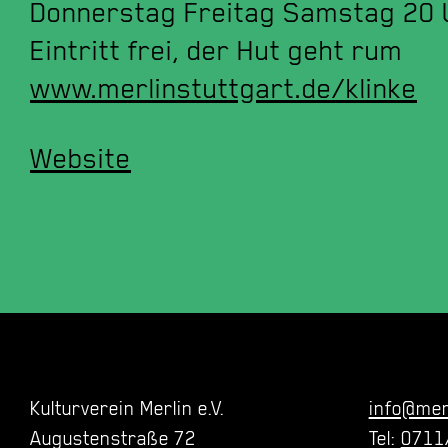
Donnerstag Freitag Samstag 20 
Eintritt frei, der Hut geht rum
www.merlinstuttgart.de/klinke
Website
Kulturverein Merlin e.V.
info@mer
Augustenstraße 72
Tel:
0711