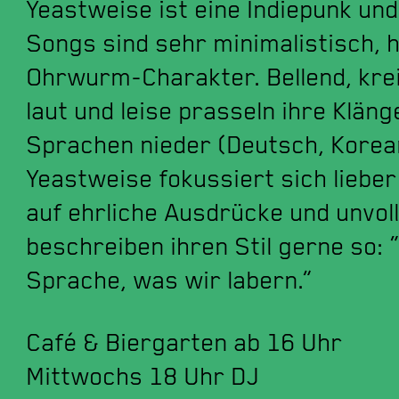
Yeastweise ist eine Indiepunk und
Songs sind sehr minimalistisch, 
Ohrwurm-Charakter. Bellend, krei
laut und leise prasseln ihre Klän
Sprachen nieder (Deutsch, Korean
Yeastweise fokussiert sich lieber
auf ehrliche Ausdrücke und unvo
beschreiben ihren Stil gerne so: 
Sprache, was wir labern.”
Café & Biergarten ab 16 Uhr
Mittwochs 18 Uhr DJ