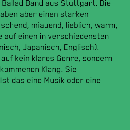
 Ballad Band aus Stuttgart. Die
haben aber einen starken
schend, miauend, lieblich, warm,
ge auf einen in verschiedensten
isch, Japanisch, Englisch).
 auf kein klares Genre, sondern
llkommenen Klang. Sie
“Ist das eine Musik oder eine