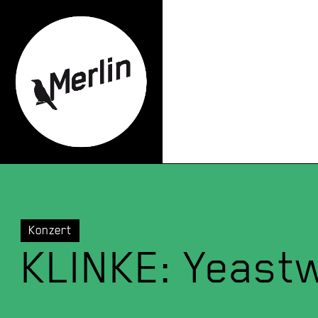
Konzert
KLINKE: Yeast