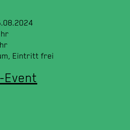
5.08.2024
Uhr
Uhr
m, Eintritt frei
-Event