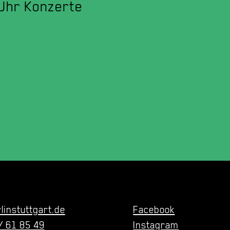
Uhr Konzerte
linstuttgart.de
Facebook
/ 61 85 49
Instagram