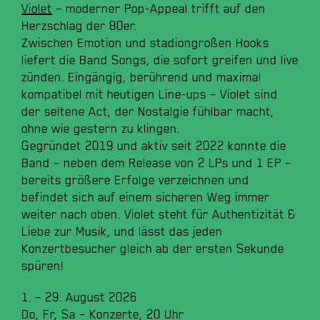
Violet
– moderner Pop-Appeal trifft auf den
Herzschlag der 80er.
Zwischen Emotion und stadiongroßen Hooks
liefert die Band Songs, die sofort greifen und live
zünden. Eingängig, berührend und maximal
kompatibel mit heutigen Line-ups – Violet sind
der seltene Act, der Nostalgie fühlbar macht,
ohne wie gestern zu klingen.
Gegründet 2019 und aktiv seit 2022 konnte die
Band – neben dem Release von 2 LPs und 1 EP –
bereits größere Erfolge verzeichnen und
befindet sich auf einem sicheren Weg immer
weiter nach oben. Violet steht für Authentizität &
Liebe zur Musik, und lässt das jeden
Konzertbesucher gleich ab der ersten Sekunde
spüren!
1. – 29. August 2026
Do, Fr, Sa – Konzerte, 20 Uhr