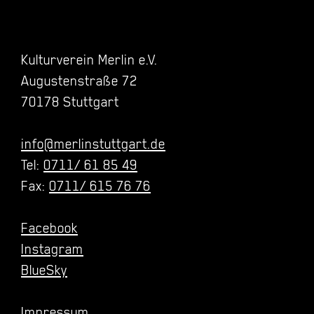
Kulturverein Merlin e.V.
Augustenstraße 72
70178 Stuttgart
info@merlinstuttgart.de
Tel:
0711/ 61 85 49
Fax:
0711/ 615 76 76
Facebook
Instagram
BlueSky
Impressum