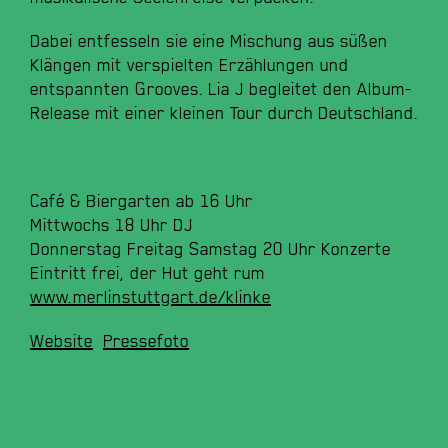
Dabei ​entfesseln ​sie ​eine ​Mischung ​aus ​süßen ​
Klängen ​mit ​verspielten ​Erzählungen ​und ​
entspannten ​Grooves. ​Lia ​J ​begleitet ​den ​Album-
Release ​mit ​einer ​kleinen ​Tour ​durch ​Deutschland.
Café & Biergarten ab 16 Uhr
Mittwochs 18 Uhr DJ
Donnerstag Freitag Samstag 20 Uhr Konzerte
Eintritt frei, der Hut geht rum
www.merlinstuttgart.de/klinke
Website
Pressefoto