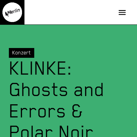
Konzert
KLINKE:
Ghosts and
Errors &
Polar Noir