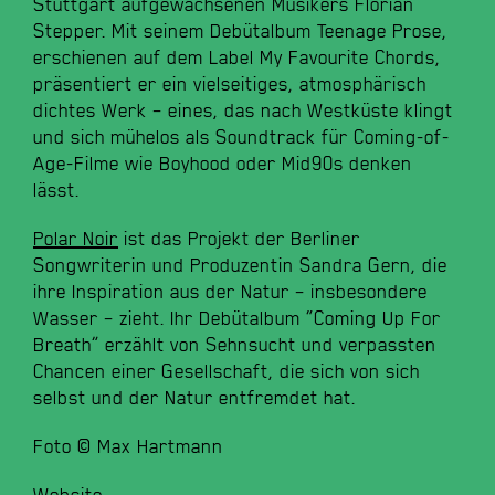
Stuttgart aufgewachsenen Musikers Florian
Stepper. Mit seinem Debütalbum Teenage Prose,
erschienen auf dem Label My Favourite Chords,
präsentiert er ein vielseitiges, atmosphärisch
dichtes Werk – eines, das nach Westküste klingt
und sich mühelos als Soundtrack für Coming-of-
Age-Filme wie Boyhood oder Mid90s denken
lässt.
Polar Noir
ist das Projekt der Berliner
Songwriterin und Produzentin Sandra Gern, die
ihre Inspiration aus der Natur – insbesondere
Wasser – zieht. Ihr Debütalbum “Coming Up For
Breath” erzählt von Sehnsucht und verpassten
Chancen einer Gesellschaft, die sich von sich
selbst und der Natur entfremdet hat.
Foto © Max Hartmann