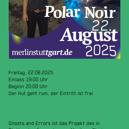
Freitag, 22.08.2025
Einlass 19:00 Uhr
Beginn 20:00 Uhr
Der Hut geht rum, der Eintritt ist frei
Ghosts and Errors ist das Projekt des in