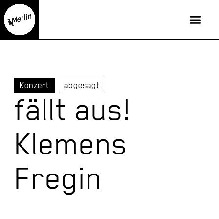
Konzert
abgesagt
fällt aus!
Klemens
Fregin