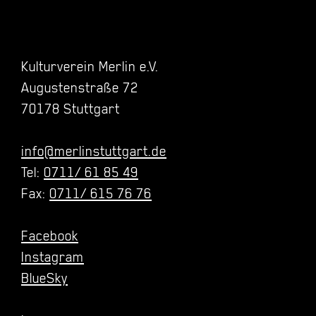
Kulturverein Merlin e.V.
Augustenstraße 72
70178 Stuttgart
info@merlinstuttgart.de
Tel:
0711/ 61 85 49
Fax:
0711/ 615 76 76
Facebook
Instagram
BlueSky