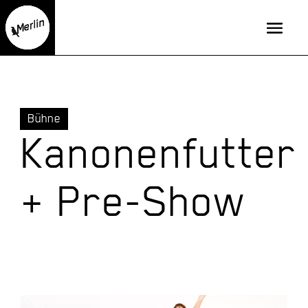
Bühne
Kanonenfutter
+ Pre-Show