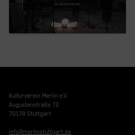
zu akzeptieren
Kulturverein Merlin e.V.
Augustenstraße 72
70178 Stuttgart
info@merlinstuttgart.de