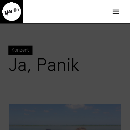
Konzert
Ja, Panik