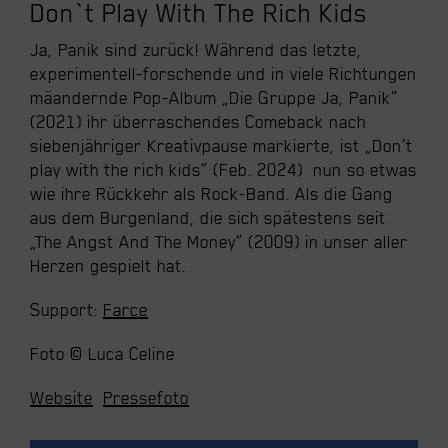
Don`t Play With The Rich Kids
Ja, Panik sind zurück! Während das letzte,
experimentell-forschende und in viele Richtungen
mäandernde Pop-Album „Die Gruppe Ja, Panik“
(2021) ihr überraschendes Comeback nach
siebenjähriger Kreativpause markierte, ist „Don’t
play with the rich kids“ (Feb. 2024) nun so etwas
wie ihre Rückkehr als Rock-Band. Als die Gang
aus dem Burgenland, die sich spätestens seit
„The Angst And The Money“ (2009) in unser aller
Herzen gespielt hat.
Support:
Farce
Foto © Luca Celine
Website
Pressefoto