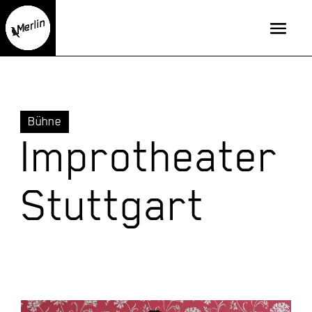
Bühne
Improtheater
Stuttgart