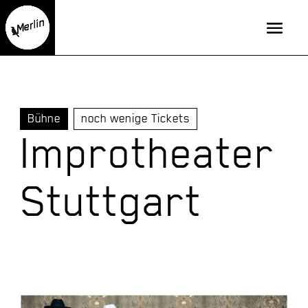
Bühne
noch wenige Tickets
Improtheater
Stuttgart