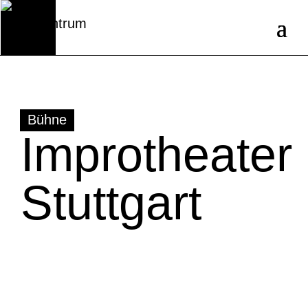
Bühne
Improtheater
Stuttgart