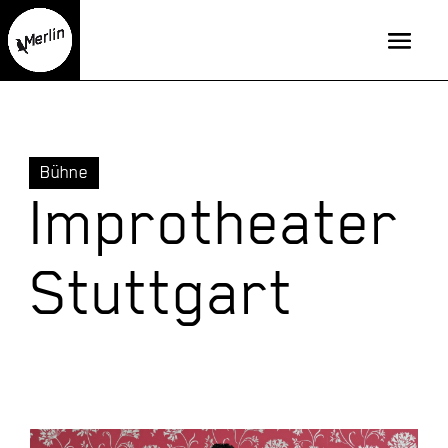
Bühne
Improtheater
Stuttgart