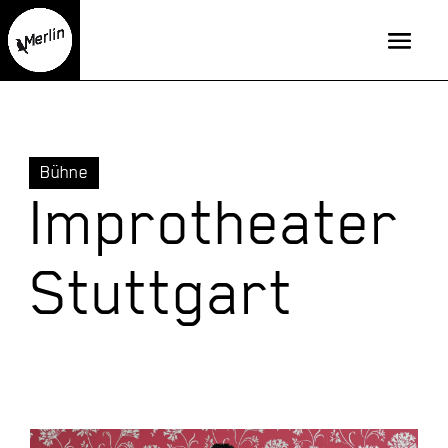
Bühne
Improtheater
Stuttgart