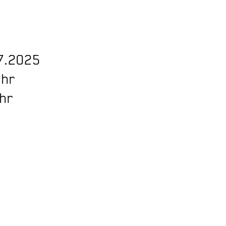
7.2025
Uhr
Uhr