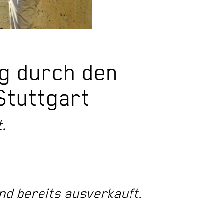
g durch den
Stuttgart
t.
nd bereits ausverkauft.