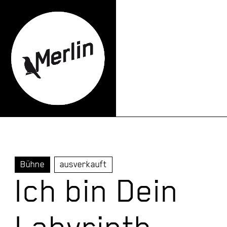
Bühne
ausverkauft
Ich bin Dein
Labyrinth