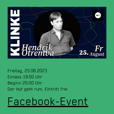
Freitag, 25.08.2023
Einlass 19:00 Uhr
Beginn 20:00 Uhr
Der Hut geht rum, Eintritt frei
Facebook-Event