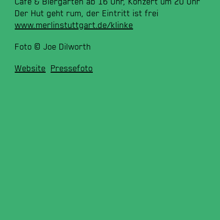
Café & Biergarten ab 16 Uhr, Konzert um 20 Uhr
Der Hut geht rum, der Eintritt ist frei
www.merlinstuttgart.de/klinke
Foto © Joe Dilworth
Website
Pressefoto