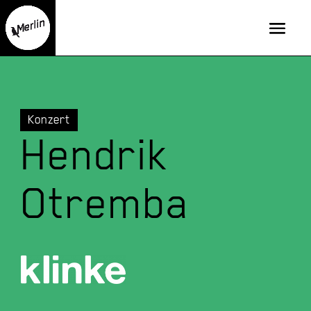
Konzert
Hendrik
Otremba