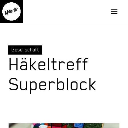
Gesellschaft
Häkeltreff
Superblock