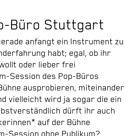
p-Büro Stuttgart
 gerade anfangt ein Instrument zu
derfahrung habt; egal, ob ihr
ollt oder lieber frei
Jam-Session des Pop-Büros
 Bühne ausprobieren, miteinander
d vielleicht wird ja sogar die ein
bstverständlich dürft ihr auch
kerinnen* auf der Bühne
am-Session ohne Publikum?