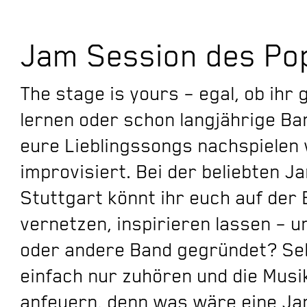
Jam Session des Po
The stage is yours – egal, ob ihr
lernen oder schon langjährige Ban
eure Lieblingssongs nachspielen w
improvisiert. Bei der beliebten 
Stuttgart könnt ihr euch auf der
vernetzen, inspirieren lassen – un
oder andere Band gegründet? Sel
einfach nur zuhören und die Musi
anfeuern, denn was wäre eine J