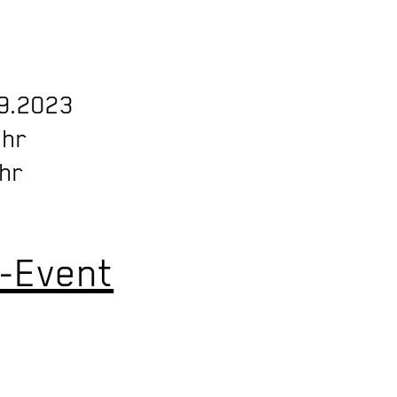
09.2023
Uhr
Uhr
-Event