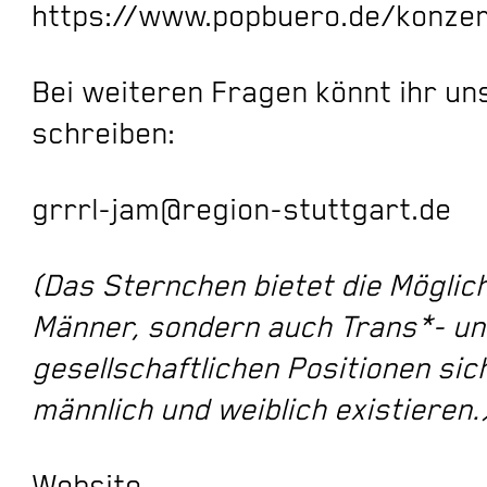
https://www.popbuero.de/konzer
Bei weiteren Fragen könnt ihr uns
schreiben:
grrrl-jam@region-stuttgart.de
(Das Sternchen bietet die Möglich
Männer, sondern auch Trans*- und
gesellschaftlichen Positionen sic
männlich und weiblich existieren.
Website