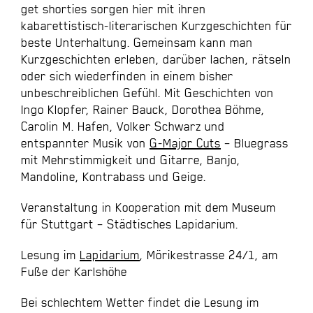
get shorties sorgen hier mit ihren
kabarettistisch-literarischen Kurzgeschichten für
beste Unterhaltung. Gemeinsam kann man
Kurzgeschichten erleben, darüber lachen, rätseln
oder sich wiederfinden in einem bisher
unbeschreiblichen Gefühl. Mit Geschichten von
Ingo Klopfer, Rainer Bauck, Dorothea Böhme,
Carolin M. Hafen, Volker Schwarz und
entspannter Musik von
G-Major Cuts
– Bluegrass
mit Mehrstimmigkeit und Gitarre, Banjo,
Mandoline, Kontrabass und Geige.
Veranstaltung in Kooperation mit dem Museum
für Stuttgart – Städtisches Lapidarium.
Lesung im
Lapidarium
, Mörikestrasse 24/1, am
Fuße der Karlshöhe
Bei schlechtem Wetter findet die Lesung im