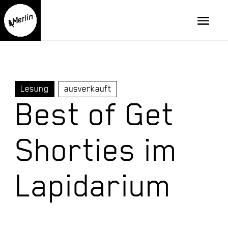
Lesung
ausverkauft
Best of Get
Shorties im
Lapidarium