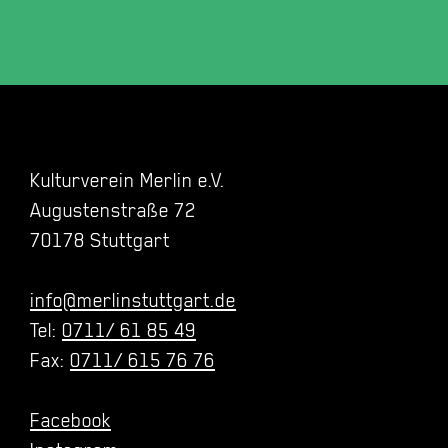
Kulturverein Merlin e.V.
Augustenstraße 72
70178 Stuttgart
info@merlinstuttgart.de
Tel:
0711/ 61 85 49
Fax:
0711/ 615 76 76
Facebook