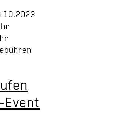
6.10.2023
Uhr
Uhr
Gebühren
aufen
-Event