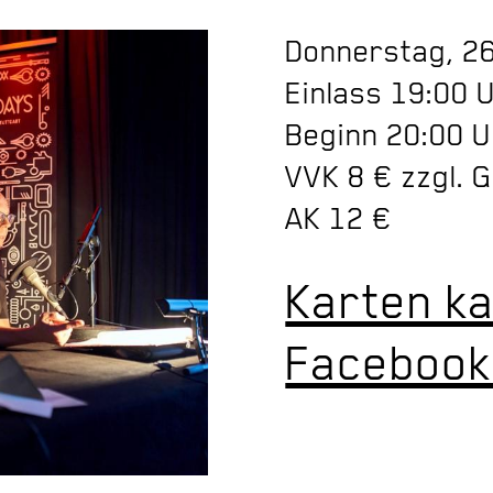
Donnerstag, 2
Einlass 19:00 
Beginn 20:00 
VVK 8 € zzgl. 
AK 12 €
Karten k
Facebook