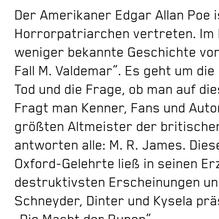
Der Amerikaner Edgar Allan Poe i
Horrorpatriarchen vertreten. Im
weniger bekannte Geschichte von
Fall M. Valdemar“. Es geht um di
Tod und die Frage, ob man auf di
Fragt man Kenner, Fans und Aut
größten Altmeister der britisch
antworten alle: M. R. James. Dies
Oxford-Gelehrte ließ in seinen E
destruktivsten Erscheinungen u
Schneyder, Dinter und Kysela pr
„Die Macht der Runen“.