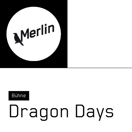
Bühne
Dragon Days