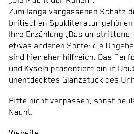
Zum lange vergessenen Schatz d
britischen Spukliteratur gehören
Ihre Erzählung „Das umstrittene 
etwas anderen Sorte: die Ungeheu
sind hier eher hilfreich. Das Per
und Kysela präsentiert ein in Deu
unentdecktes Glanzstück des Unh
Bitte nicht verpassen, sonst heul
Nacht.
Website