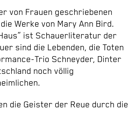
er von Frauen geschriebenen
 die Werke von Mary Ann Bird.
Haus“ ist Schauerliteratur der
er sind die Lebenden, die Toten
formance-Trio Schneyder, Dinter
tschland noch völlig
eimlichen.
en die Geister der Reue durch die