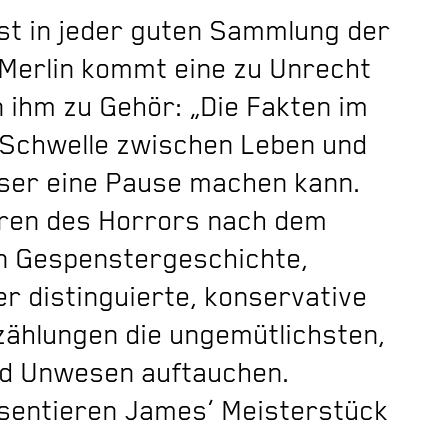
st in jeder guten Sammlung der
 Merlin kommt eine zu Unrecht
 ihm zu Gehör: „Die Fakten im
e Schwelle zwischen Leben und
eser eine Pause machen kann.
oren des Horrors nach dem
en Gespenstergeschichte,
er distinguierte, konservative
rzählungen die ungemütlichsten,
nd Unwesen auftauchen.
äsentieren James‘ Meisterstück