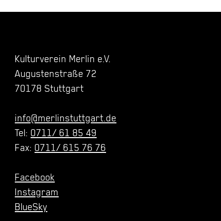
Kulturverein Merlin e.V.
Augustenstraße 72
70178 Stuttgart
info@merlinstuttgart.de
Tel:
0711/ 61 85 49
Fax:
0711/ 615 76 76
Facebook
Instagram
BlueSky