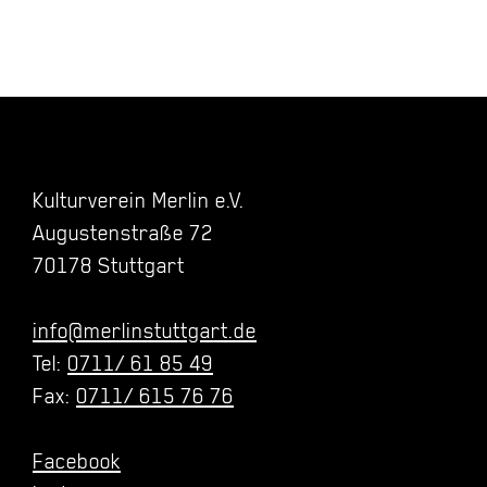
Kulturverein Merlin e.V.
Augustenstraße 72
70178 Stuttgart
info@merlinstuttgart.de
Tel:
0711/ 61 85 49
Fax:
0711/ 615 76 76
Facebook