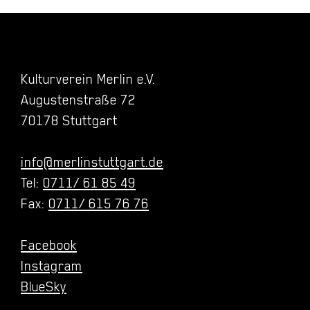
Kulturverein Merlin e.V.
Augustenstraße 72
70178 Stuttgart
info@merlinstuttgart.de
Tel:
0711/ 61 85 49
Fax:
0711/ 615 76 76
Facebook
Instagram
BlueSky