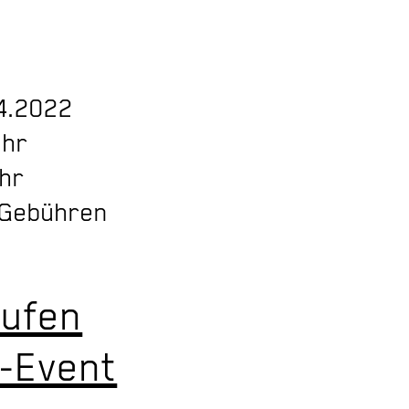
4.2022
Uhr
Uhr
 Gebühren
aufen
-Event