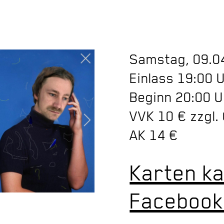
Samstag, 09.0
Einlass 19:00 
Beginn 20:00 
VVK 10 € zzgl.
AK 14 €
Karten k
Facebook