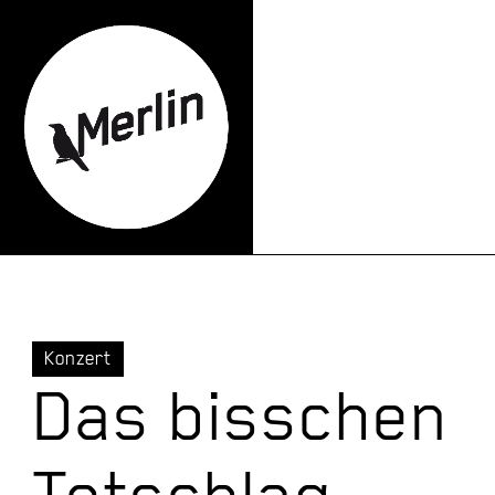
Konzert
Das bisschen
Totschlag