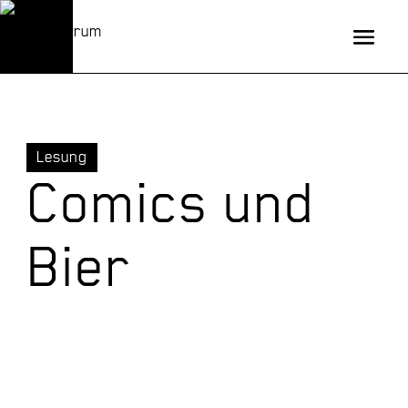
Lesung
Comics und
Bier