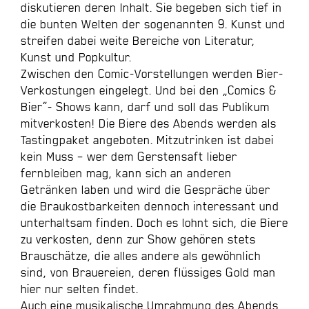
diskutieren deren Inhalt. Sie begeben sich tief in
die bunten Welten der sogenannten 9. Kunst und
streifen dabei weite Bereiche von Literatur,
Kunst und Popkultur.
Zwischen den Comic-Vorstellungen werden Bier-
Verkostungen eingelegt. Und bei den „Comics &
Bier”- Shows kann, darf und soll das Publikum
mitverkosten! Die Biere des Abends werden als
Tastingpaket angeboten. Mitzutrinken ist dabei
kein Muss – wer dem Gerstensaft lieber
fernbleiben mag, kann sich an anderen
Getränken laben und wird die Gespräche über
die Braukostbarkeiten dennoch interessant und
unterhaltsam finden. Doch es lohnt sich, die Biere
zu verkosten, denn zur Show gehören stets
Brauschätze, die alles andere als gewöhnlich
sind, von Brauereien, deren flüssiges Gold man
hier nur selten findet.
Auch eine musikalische Umrahmung des Abends