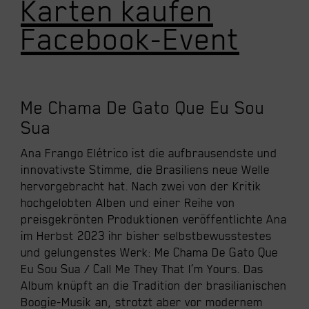
Karten kaufen
Facebook-Event
Me Chama De Gato Que Eu Sou
Sua
Ana Frango Elétrico ist die aufbrausendste und
innovativste Stimme, die Brasiliens neue Welle
hervorgebracht hat. Nach zwei von der Kritik
hochgelobten Alben und einer Reihe von
preisgekrönten Produktionen veröffentlichte Ana
im Herbst 2023 ihr bisher selbstbewusstestes
und gelungenstes Werk: Me Chama De Gato Que
Eu Sou Sua / Call Me They That I’m Yours. Das
Album knüpft an die Tradition der brasilianischen
Boogie-Musik an, strotzt aber vor modernem