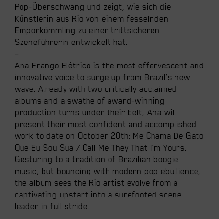
Pop-Überschwang und zeigt, wie sich die
Künstlerin aus Rio von einem fesselnden
Emporkömmling zu einer trittsicheren
Szeneführerin entwickelt hat.
–
Ana Frango Elétrico is the most effervescent and
innovative voice to surge up from Brazil’s new
wave. Already with two critically acclaimed
albums and a swathe of award-winning
production turns under their belt, Ana will
present their most confident and accomplished
work to date on October 20th: Me Chama De Gato
Que Eu Sou Sua / Call Me They That I’m Yours.
Gesturing to a tradition of Brazilian boogie
music, but bouncing with modern pop ebullience,
the album sees the Rio artist evolve from a
captivating upstart into a surefooted scene
leader in full stride.