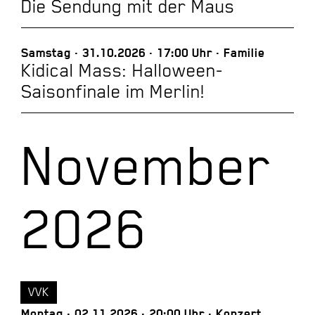
Die Sendung mit der Maus
Samstag
31.10.2026
17:00 Uhr
Familie
Kidical Mass: Halloween-
Saisonfinale im Merlin!
November
2026
VVK
Montag
02.11.2026
20:00 Uhr
Konzert