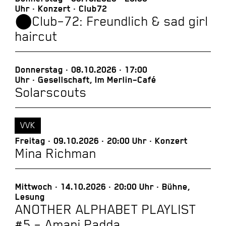
Uhr
Konzert
Club72
⬤Club–72: Freundlich & sad girl
haircut
Donnerstag
08.10.2026
17:00
Uhr
Gesellschaft, Im Merlin–Café
Solarscouts
VVK
Freitag
09.10.2026
20:00 Uhr
Konzert
Mina Richman
Mittwoch
14.10.2026
20:00 Uhr
Bühne,
Lesung
ANOTHER ALPHABET PLAYLIST
#5 – Amani Padda