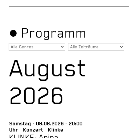
● Pro­gramm
August
2026
Samstag
08.08.2026
20:00
Uhr
Konzert
Klinke
KLINKE: Anina