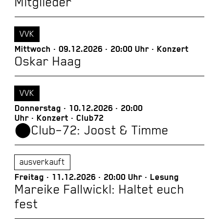
Mitglieder
VVK
Mittwoch
09.12.2026
20:00 Uhr
Konzert
Oskar Haag
VVK
Donnerstag
10.12.2026
20:00
Uhr
Konzert
Club72
⬤Club–72: Joost & Timme
ausverkauft
Freitag
11.12.2026
20:00 Uhr
Lesung
Mareike Fallwickl: Haltet euch
fest