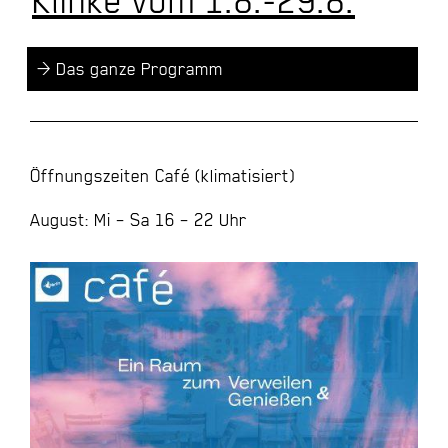
Klinke vom 1.8.-29.8.
> Das ganze Programm
Öffnungszeiten Café (klimatisiert)
August: Mi – Sa 16 – 22 Uhr