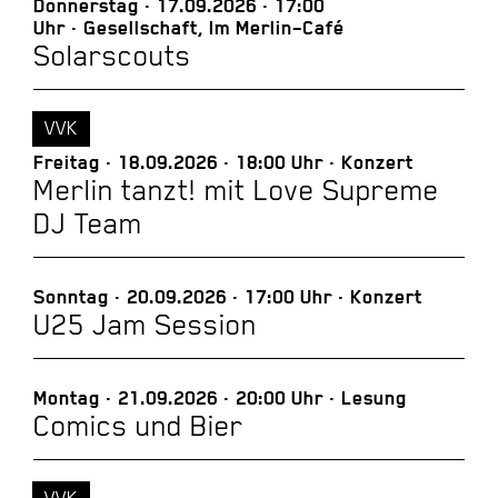
Donnerstag
17.09.2026
17:00
Uhr
Gesellschaft, Im Merlin–Café
Solarscouts
VVK
Freitag
18.09.2026
18:00 Uhr
Konzert
Merlin tanzt! mit Love Supreme
DJ Team
Sonntag
20.09.2026
17:00 Uhr
Konzert
U25 Jam Session
Montag
21.09.2026
20:00 Uhr
Lesung
Comics und Bier
VVK