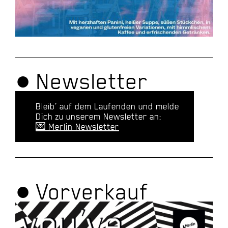
● Newsletter
Bleib’ auf dem Laufenden und melde
Dich zu unserem Newsletter an:
💌 Merlin Newsletter
● Vorverkauf