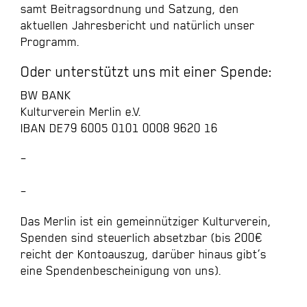
samt
Beitragsordnung
und
Satzung
, den
aktuellen
Jahresbericht
und natürlich unser
Programm.
Oder unterstützt uns mit einer
Spende:
BW BANK
Kulturverein Merlin e.V.
IBAN DE79 6005 0101 0008 9620 16
–
–
Das Merlin ist ein gemeinnütziger Kulturverein,
Spenden sind steuerlich absetzbar (bis 200€
reicht der Kontoauszug, darüber hinaus gibt’s
eine Spendenbescheinigung von uns).