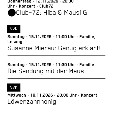
Donnerstag
12.11.2026
20:00
Uhr
Konzert
Club72
⬤Club–72: Hiba & Mausi G
VVK
Sonntag
15.11.2026
11:00 Uhr
Familie,
Lesung
Susanne Mierau: Genug erklärt!
Sonntag
15.11.2026
11:30 Uhr
Familie
Die Sendung mit der Maus
VVK
Mittwoch
18.11.2026
20:00 Uhr
Konzert
Löwenzahnhonig