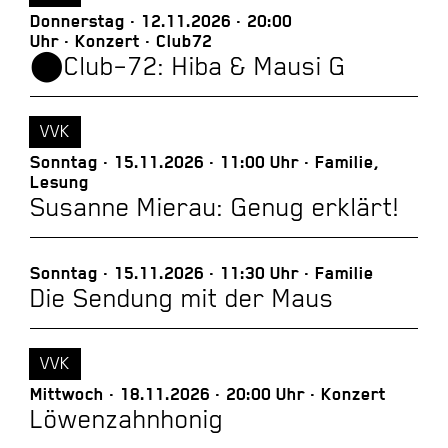
Donnerstag
12.11.2026
20:00
Uhr
Konzert
Club72
⬤Club–72: Hiba & Mausi G
VVK
Sonntag
15.11.2026
11:00 Uhr
Familie,
Lesung
Susanne Mierau: Genug erklärt!
Sonntag
15.11.2026
11:30 Uhr
Familie
Die Sendung mit der Maus
VVK
Mittwoch
18.11.2026
20:00 Uhr
Konzert
Löwenzahnhonig