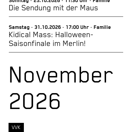
Sonntag
25.10.2026
11:30 Uhr
Familie
Die Sendung mit der Maus
Samstag
31.10.2026
17:00 Uhr
Familie
Kidical Mass: Halloween-
Saisonfinale im Merlin!
November
2026
VVK