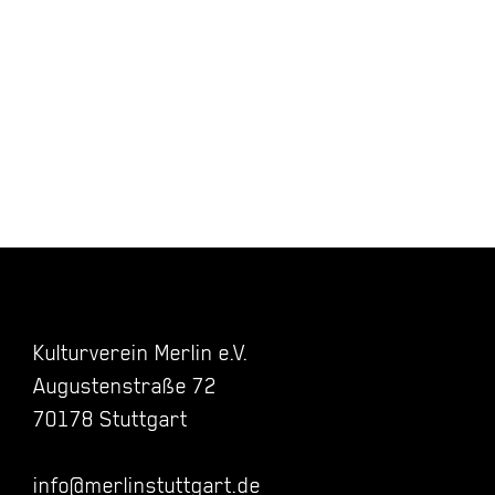
Kulturverein Merlin e.V.
Augustenstraße 72
70178 Stuttgart
info@merlinstuttgart.de