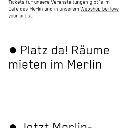
Tickets für unsere Veranstaltungen gibt`s im
Café des Merlin und in unserem
Webshop bei love
your artist.
● Platz da! Räume
mieten im Merlin
● Jetzt
Merlin-