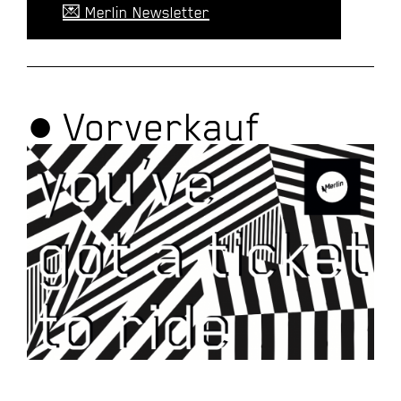
💌 Merlin Newsletter
● Vorverkauf