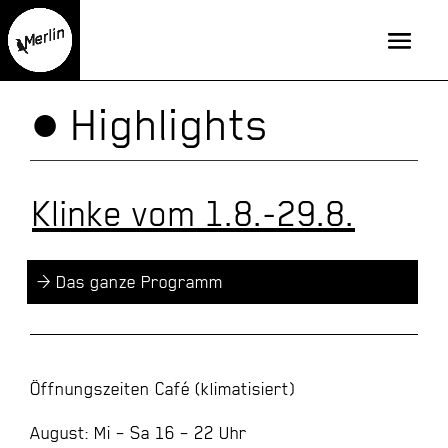
● Highlights
Klinke vom 1.8.-29.8.
> Das ganze Programm
Öffnungszeiten Café (klimatisiert)
August: Mi – Sa 16 – 22 Uhr