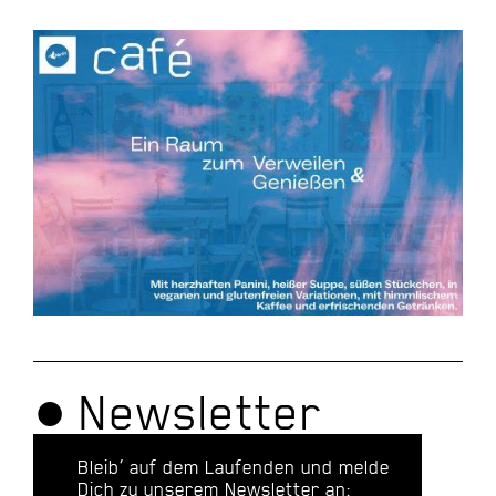
● Newsletter
Bleib’ auf dem Laufenden und melde
Dich zu unserem Newsletter an: