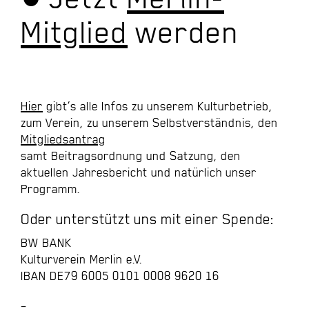
Mitglied
werden
Hier
gibt’s alle Infos zu unserem Kulturbetrieb,
zum Verein, zu unserem Selbstverständnis, den
Mitgliedsantrag
samt
Beitragsordnung
und
Satzung
, den
aktuellen
Jahresbericht
und natürlich unser
Programm.
Oder unterstützt uns mit einer
Spende:
BW BANK
Kulturverein Merlin e.V.
IBAN DE79 6005 0101 0008 9620 16
–