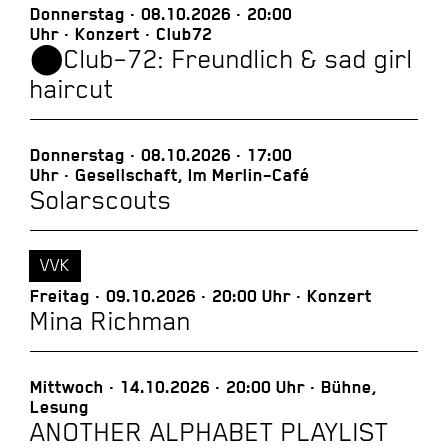
Donnerstag
08.10.2026
20:00
Uhr
Konzert
Club72
⬤Club–72: Freundlich & sad girl
haircut
Donnerstag
08.10.2026
17:00
Uhr
Gesellschaft, Im Merlin–Café
Solarscouts
VVK
Freitag
09.10.2026
20:00 Uhr
Konzert
Mina Richman
Mittwoch
14.10.2026
20:00 Uhr
Bühne,
Lesung
ANOTHER ALPHABET PLAYLIST